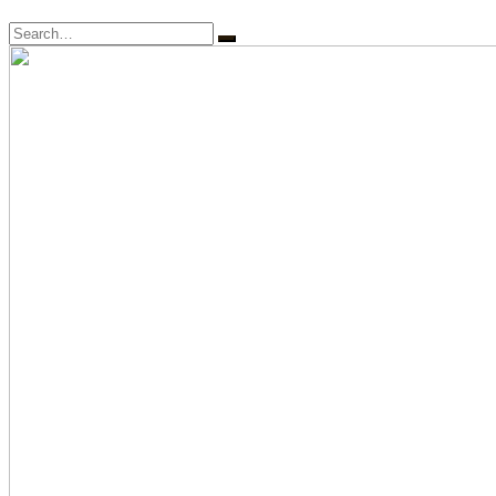
Search
for: