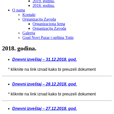
2019. godina.
2018. godina.
O nama
Kontakt
Organizacija Zavoda
Organizaciona šema
Organizacija Zavoda
Galerija
Grad Novi Pazar i opština Tutin
2018. godina.
Dnevni izveštaj – 31.12.2018. god.
* kliknite na link iznad kako bi preuzeli dokument
Dnevni izveštaj – 28.12.2018. god.
* kliknite na link iznad kako bi preuzeli dokument
Dnevni izveštaj – 27.12.2018. god.