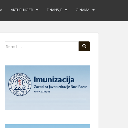
JA
AKTUELNOSTI
FINANSIJE
O NAMA
Search
for: