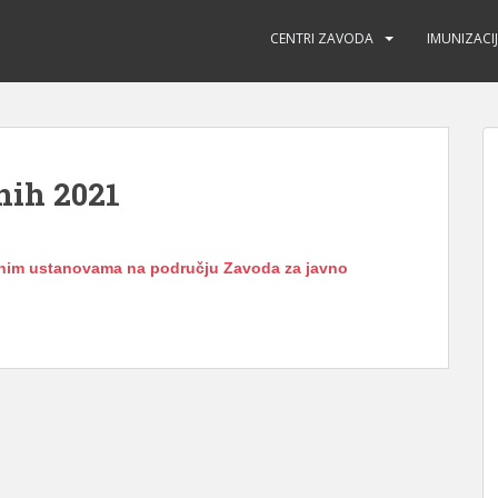
CENTRI ZAVODA
IMUNIZACI
nih 2021
enim ustanovama na području Zavoda za javno