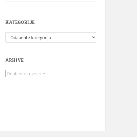
KATEGORIJE
Kategorije
ARHIVE
Arhive