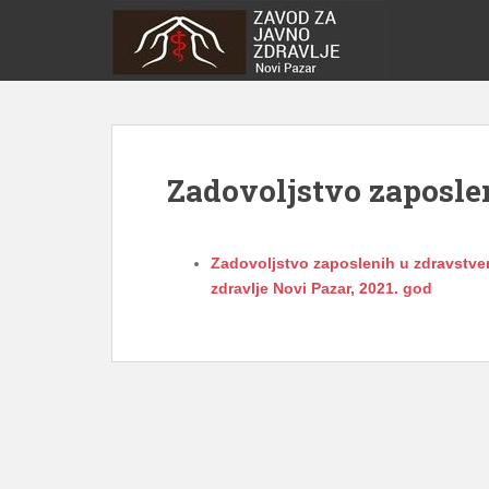
S
k
i
p
t
o
m
Zadovoljstvo zaposle
a
i
n
c
Zadovoljstvo zaposlenih u zdravstv
o
zdravlje Novi Pazar, 2021. god
n
t
e
n
t