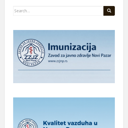
Search
for: