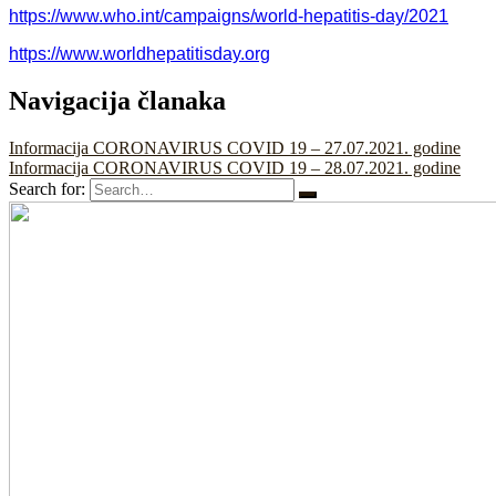
https://www.who.int/campaigns/world-hepatitis-day/2021
https://www.worldhepatitisday.org
Navigacija članaka
Informacija CORONAVIRUS COVID 19 – 27.07.2021. godine
Informacija CORONAVIRUS COVID 19 – 28.07.2021. godine
Search for: