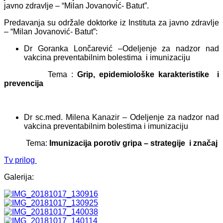
javno zdravlje – “Milan Jovanović- Batut”.
Predavanja su održale doktorke iz Instituta za javno zdravlje
– “Milan Jovanović- Batut”:
Dr Goranka Lončarević –Odeljenje za nadzor nad
vakcina preventabilnim bolestima i imunizaciju
Tema :
Grip, epidemiološke karakteristike i
prevencija
Dr sc.med. Milena Kanazir – Odeljenje za nadzor nad
vakcina preventabilnim bolestima i imunizaciju
Tema:
Imunizacija porotiv gripa – strategije i značaj
Tv prilog
Galerija: