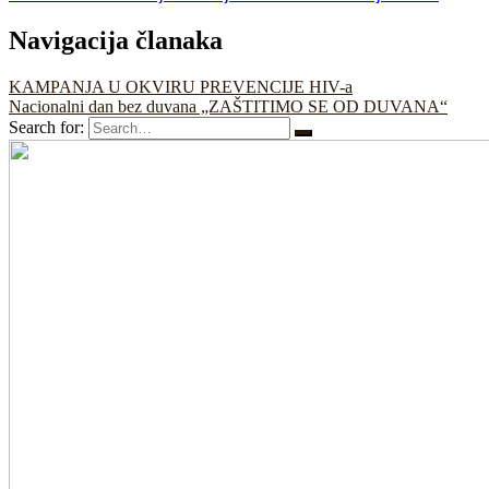
Navigacija članaka
KAMPANJA U OKVIRU PREVENCIJE HIV-a
Nacionalni dan bez duvana „ZAŠTITIMO SE OD DUVANA“
Search for: