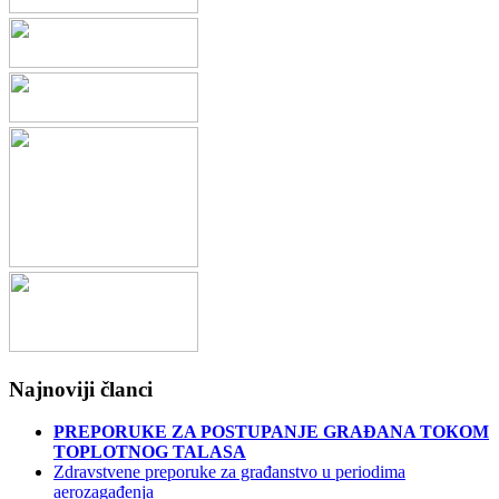
Najnoviji članci
PREPORUКE ZA POSTUPANJE GRAĐANA TOКOM
TOPLOTNOG TALASA
Zdravstvene preporuke za građanstvo u periodima
aerozagađenja