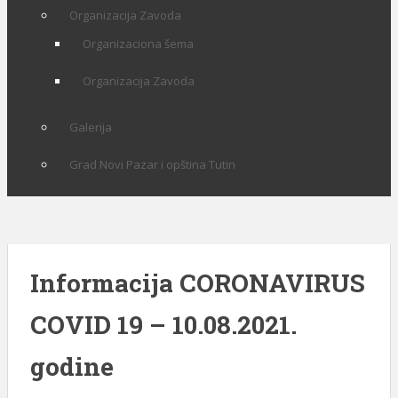
Organizacija Zavoda
Organizaciona šema
Organizacija Zavoda
Galerija
Grad Novi Pazar i opština Tutin
Informacija CORONAVIRUS
COVID 19 – 10.08.2021.
godine