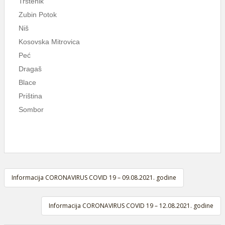
Trstenik
Zubin Potok
Niš
Kosovska Mitrovica
Peć
Dragaš
Blace
Priština
Sombor
Navigacija
Informacija CORONAVIRUS COVID 19 – 09.08.2021. godine
članaka
Informacija CORONAVIRUS COVID 19 – 12.08.2021. godine