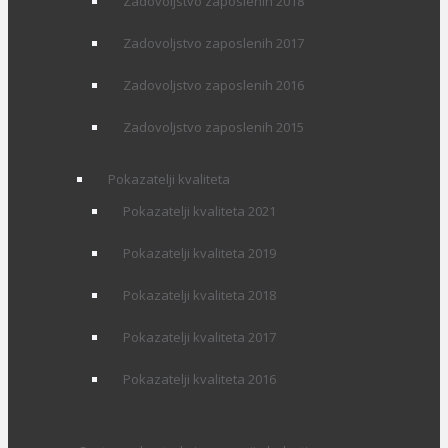
Zadovoljstvo zaposlenih 2018
Zadovoljstvo zaposlenih 2017
Zadovoljstvo zaposlenih 2016
Zadovoljstvo zaposlenih 2015
Pokazatelji kvaliteta
Pokazatelji kvaliteta 2021
Pokazatelji kvaliteta 2019
Pokazatelji kvaliteta 2018
Pokazatelji kvaliteta 2017
Pokazatelji kvaliteta 2016