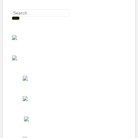
Search
for: