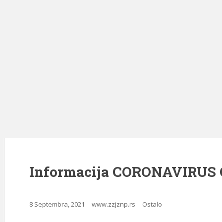
Informacija CORONAVIRUS CO
8 Septembra, 2021
www.zzjznp.rs
Ostalo