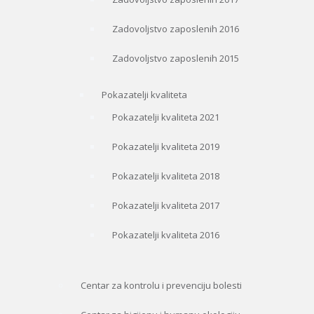
Zadovoljstvo zaposlenih 2016
Zadovoljstvo zaposlenih 2015
Pokazatelji kvaliteta
Pokazatelji kvaliteta 2021
Pokazatelji kvaliteta 2019
Pokazatelji kvaliteta 2018
Pokazatelji kvaliteta 2017
Pokazatelji kvaliteta 2016
Centar za kontrolu i prevenciju bolesti