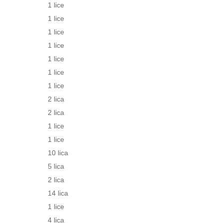
1 lice
1 lice
1 lice
1 lice
1 lice
1 lice
1 lice
2 lica
2 lica
1 lice
1 lice
10 lica
5 lica
2 lica
14 lica
1 lice
4 lica