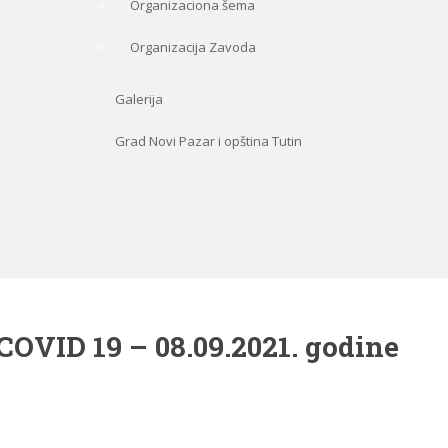
Organizaciona šema
Organizacija Zavoda
Galerija
Grad Novi Pazar i opština Tutin
VID 19 – 08.09.2021. godine