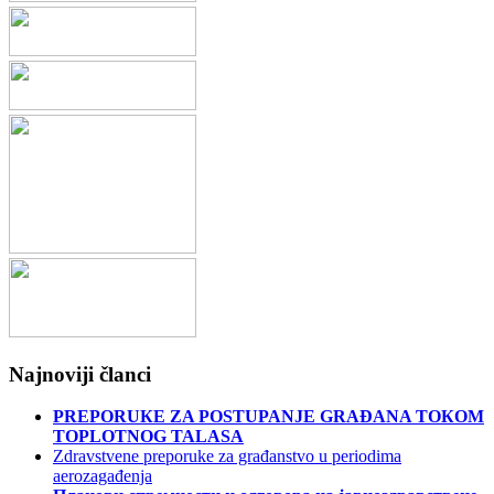
Najnoviji članci
PREPORUКE ZA POSTUPANJE GRAĐANA TOКOM
TOPLOTNOG TALASA
Zdravstvene preporuke za građanstvo u periodima
aerozagađenja