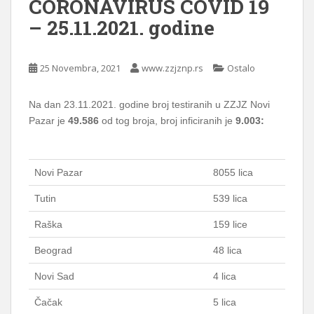
CORONAVIRUS COVID 19
– 25.11.2021. godine
25 Novembra, 2021
www.zzjznp.rs
Ostalo
Na dan 23.11.2021. godine broj testiranih u ZZJZ Novi
Pazar je
49.586
od tog broja, broj inficiranih je
9.003:
Novi Pazar
8055 lica
Tutin
539 lica
Raška
159 lice
Beograd
48 lica
Novi Sad
4 lica
Čačak
5 lica