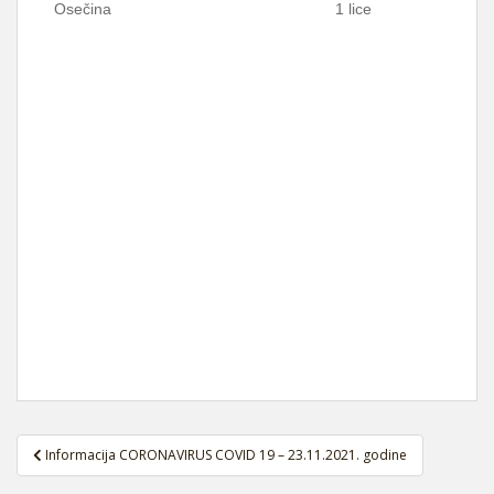
Osečina
1 lice
Navigacija
Informacija CORONAVIRUS COVID 19 – 23.11.2021. godine
članaka