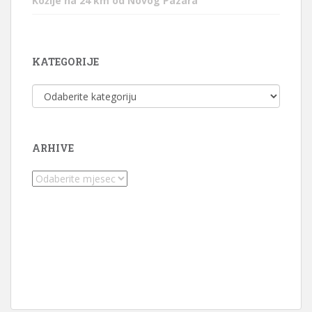
Kožlje na 24 km od Novog Pazara
KATEGORIJE
Kategorije
ARHIVE
Arhive