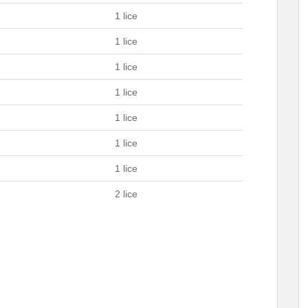
1 lice
1 lice
1 lice
1 lice
1 lice
1 lice
1 lice
2 lice