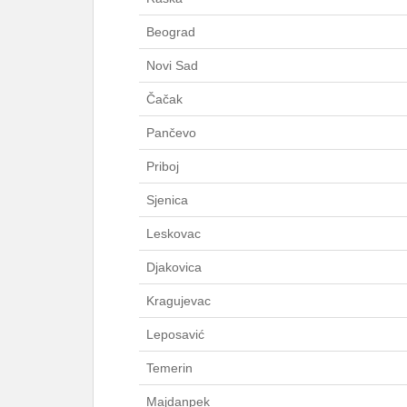
Beograd
Novi Sad
Čačak
Pančevo
Priboj
Sjenica
Leskovac
Djakovica
Kragujevac
Leposavić
Temerin
Majdanpek