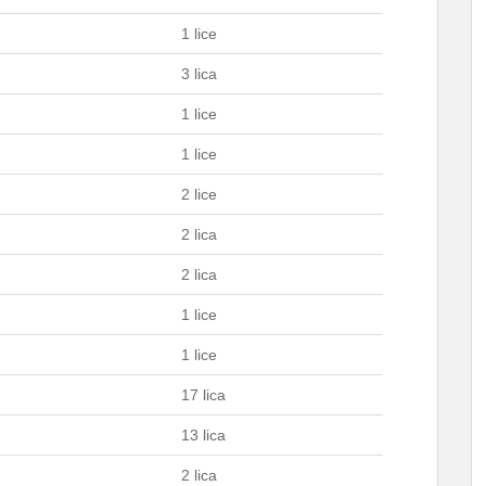
1 lice
3 lica
1 lice
1 lice
2 lice
2 lica
2 lica
1 lice
1 lice
17 lica
13 lica
2 lica