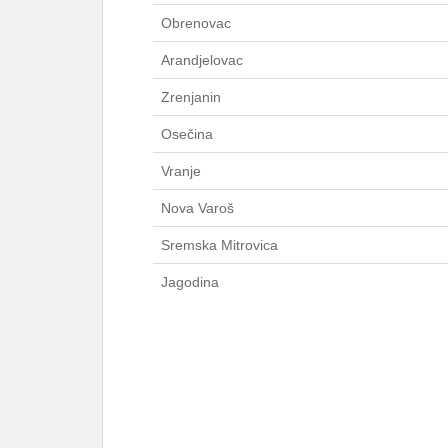
Obrenovac
Arandjelovac
Zrenjanin
Osečina
Vranje
Nova Varoš
Sremska Mitrovica
Jagodina