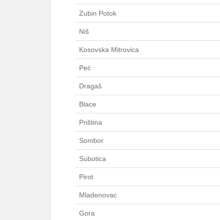
Zubin Potok
Niš
Kosovska Mitrovica
Peć
Dragaš
Blace
Priština
Sombor
Subotica
Pirot
Mladenovac
Gora