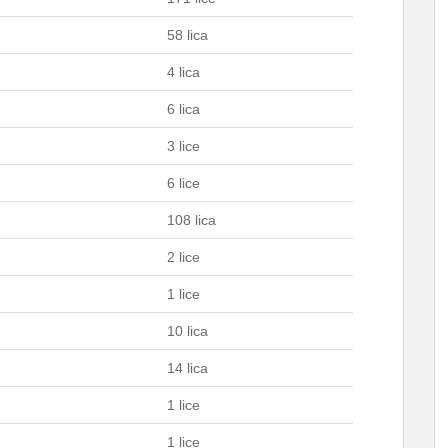
58 lica
4 lica
6 lica
3 lice
6 lice
108 lica
2 lice
1 lice
10 lica
14 lica
1 lice
1 lice