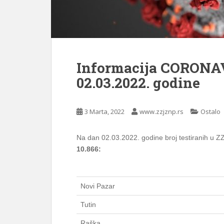
Informacija CORONA
02.03.2022. godine
3 Marta, 2022
www.zzjznp.rs
Ostalo
Na dan 02.03.2022. godine broj testiranih u Z
10.866:
Novi Pazar
Tutin
Raška