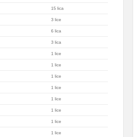
15 lica
3 lice
6 lica
3 lica
1 lice
1 lice
1 lice
1 lice
1 lice
1 lice
1 lice
1 lice