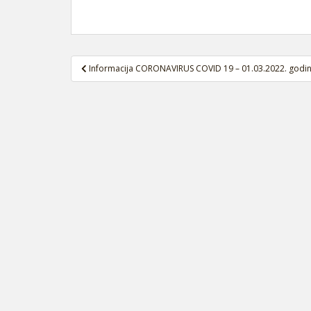
Navigacija
Informacija CORONAVIRUS COVID 19 – 01.03.2022. godi
članaka