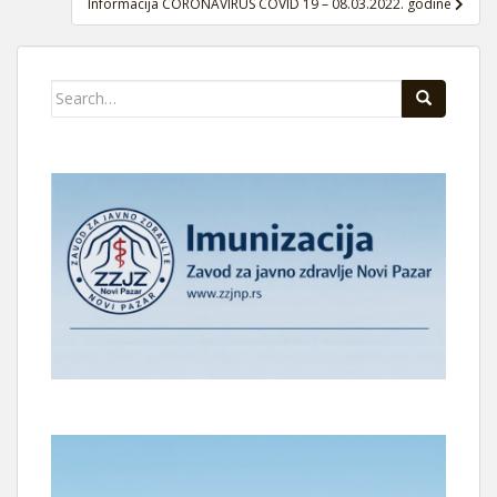
Informacija CORONAVIRUS COVID 19 – 08.03.2022. godine
Search
for: