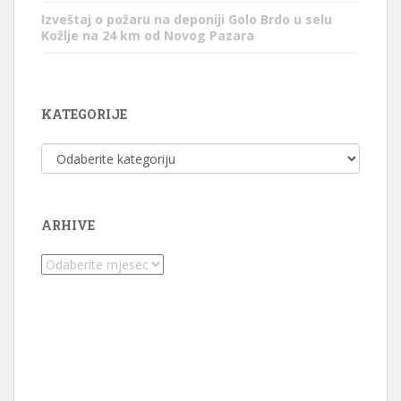
Izveštaj o požaru na deponiji Golo Brdo u selu
Kožlje na 24 km od Novog Pazara
KATEGORIJE
Kategorije
ARHIVE
Arhive