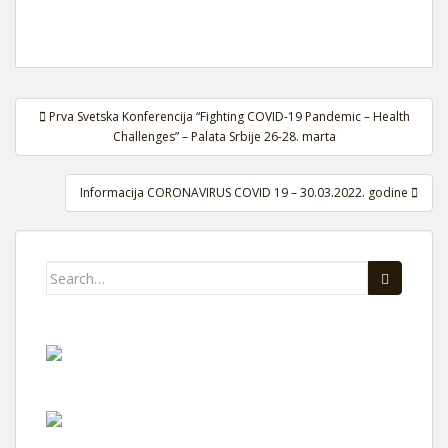
Navigacija
Prva Svetska Konferencija “Fighting COVID-19 Pandemic – Health
članaka
Challenges” – Palata Srbije 26-28. marta
Informacija CORONAVIRUS COVID 19 – 30.03.2022. godine
Search
for: