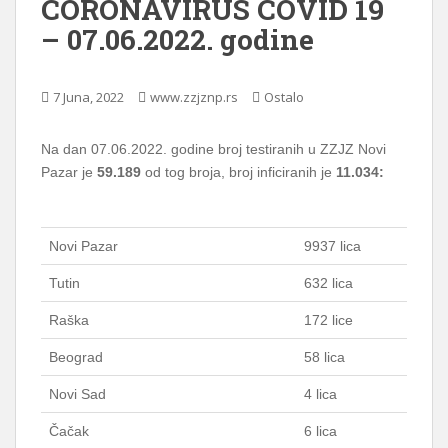
CORONAVIRUS COVID 19
– 07.06.2022. godine
7 Juna, 2022
www.zzjznp.rs
Ostalo
Na dan 07.06.2022. godine broj testiranih u ZZJZ Novi
Pazar je
59.189
od tog broja, broj inficiranih je
11.034:
Novi Pazar
9937 lica
Tutin
632 lica
Raška
172 lice
Beograd
58 lica
Novi Sad
4 lica
Čačak
6 lica