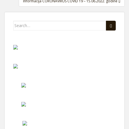
Informacija CORONAVIRUS COVID 19 – 15.06.2022. godine
Search
for: