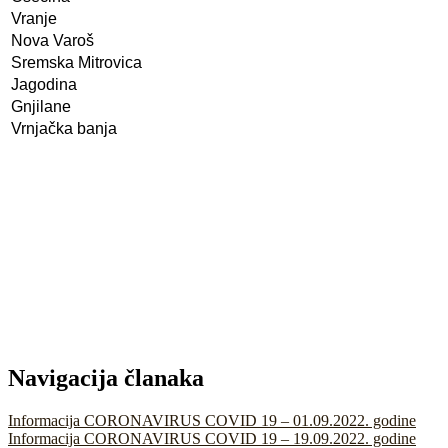
Vranje
Nova Varoš
Sremska Mitrovica
Jagodina
Gnjilane
Vrnjačka banja
Navigacija članaka
Informacija CORONAVIRUS COVID 19 – 01.09.2022. godine
Informacija CORONAVIRUS COVID 19 – 19.09.2022. godine